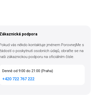
Zákaznická podpora
Pokud vás někdo kontaktuje jménem PorovnejMe s
žádostí o poskytnutí osobních údajů, obraťte se na
naši zákaznickou podporu na oficiálním čísle.
Denně od 9:00 do 21:00 (Praha)
+420 722 767 222