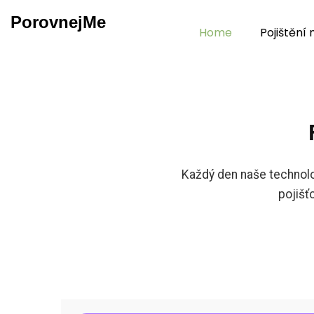
PorovnejMe
Home
Pojištění
Každý den naše technolo
pojišť