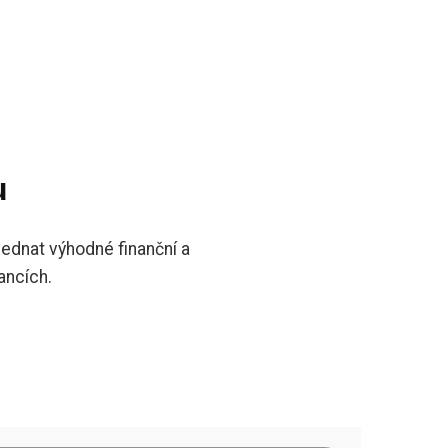
u
ednat výhodné finanční a
ancích.