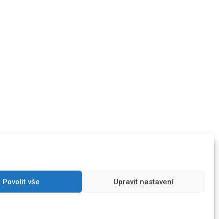
Povolit vše
Upravit nastavení