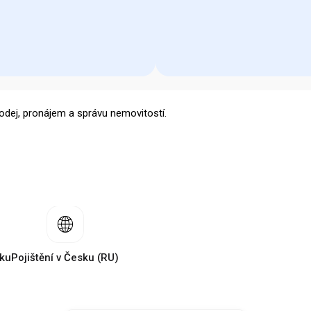
odej, pronájem a správu nemovitostí.
tku
Pojištění v Česku (RU)