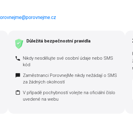
orovnejme@porovnejme.cz
Důležitá bezpečnostní pravidla
Nikdy nesdělujte své osobní údaje nebo SMS
kód
Zaměstnanci PorovnejMe nikdy nežádají o SMS
za žádných okolností
V případě pochybností volejte na oficiální číslo
uvedené na webu