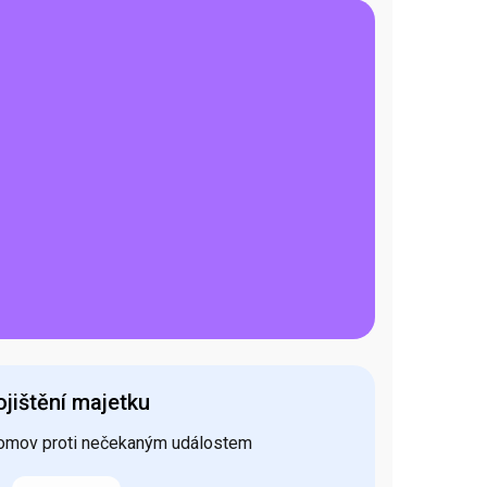
ojištění majetku
 domov proti nečekaným událostem