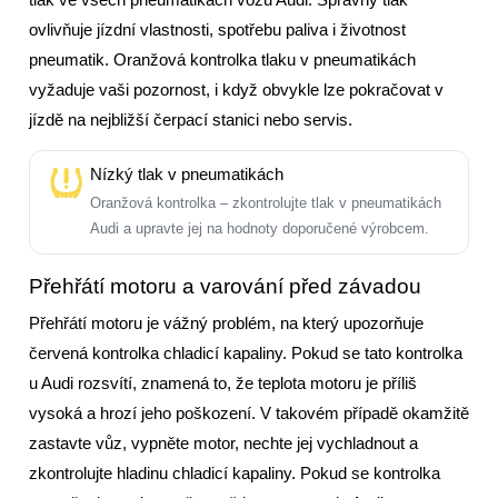
ovlivňuje jízdní vlastnosti, spotřebu paliva i životnost
pneumatik. Oranžová kontrolka tlaku v pneumatikách
vyžaduje vaši pozornost, i když obvykle lze pokračovat v
jízdě na nejbližší čerpací stanici nebo servis.
Nízký tlak v pneumatikách
Oranžová kontrolka – zkontrolujte tlak v pneumatikách
Audi a upravte jej na hodnoty doporučené výrobcem.
Přehřátí motoru a varování před závadou
Přehřátí motoru je vážný problém, na který upozorňuje
červená kontrolka chladicí kapaliny. Pokud se tato kontrolka
u Audi rozsvítí, znamená to, že teplota motoru je příliš
vysoká a hrozí jeho poškození. V takovém případě okamžitě
zastavte vůz, vypněte motor, nechte jej vychladnout a
zkontrolujte hladinu chladicí kapaliny. Pokud se kontrolka