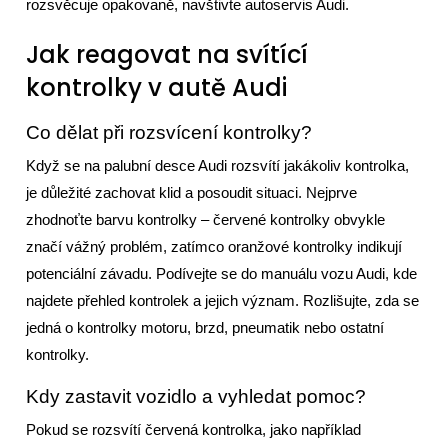
rozsvěcuje opakovaně, navštivte autoservis Audi.
Jak reagovat na svítící
kontrolky v autě Audi
Co dělat při rozsvícení kontrolky?
Když se na palubní desce Audi rozsvítí jakákoliv kontrolka,
je důležité zachovat klid a posoudit situaci. Nejprve
zhodnoťte barvu kontrolky – červené kontrolky obvykle
značí vážný problém, zatímco oranžové kontrolky indikují
potenciální závadu. Podívejte se do manuálu vozu Audi, kde
najdete přehled kontrolek a jejich význam. Rozlišujte, zda se
jedná o kontrolky motoru, brzd, pneumatik nebo ostatní
kontrolky.
Kdy zastavit vozidlo a vyhledat pomoc?
Pokud se rozsvítí červená kontrolka, jako například