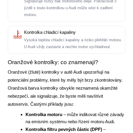
Signalizuje nízký tlak motorového oleje. Pokračovat v
jízdě s touto kontrolkou u Audi může vést k zadření
motoru.
Kontrolka chladicí kapaliny
Vysoká teplota chladicí kapaliny a riziko přehřátí motoru.
U Audi vždy zastavte a nechte motor vychladnout.
Oranžové kontrolky: co znamenají?
Oranžové (žluté) kontrolky v autě Audi upozorňují na
potenciální problémy, které by měly být brzy zkontrolovány.
Oranžová barva kontrolky obvykle neznamená okamžité
nebezpečí, ale signalizuje, že byste měli navštívit
autoservis. Častými příklady jsou:
Kontrolka motoru
– může indikovat různé závady
na emisním systému nebo řízení motoru Audi.
Kontrolka filtru pevných částic (DPF)
–