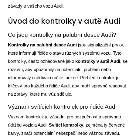
závady u vašeho vozu Audi.
Úvod do kontrolky v autě Audi
Co jsou kontrolky na palubní desce Audi?
Kontrolky na palubní desce Audi
jsou signalizační prvky,
které informují řidiče o stavu různých systémů vozu. Tyto
kontrolky, často označované jako
kontrolky v autě Audi
, se
rozsvítí, aby upozornily na potenciální problém nebo
informovaly o aktivaci určité funkce. Přehled kontrolek je
klíčový pro každého řidiče Audi, aby mohl správně reagovat
na zprávy, které mu vůz sděluje.
Význam svítících kontrolek pro řidiče Audi
Význam kontrolek je zásadní pro bezpečnost a správnou
údržbu vozidla Audi.
Svítící kontrolky
, zejména ty červené
barvy, značí potenciální nebezpečí nebo vážnou závadu.