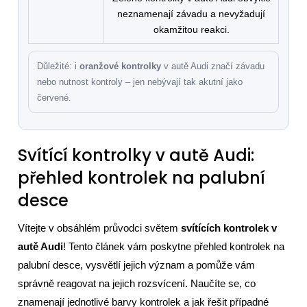
neznamenají závadu a nevyžadují
okamžitou reakci.
Důležité: i
oranžové kontrolky
v autě Audi značí závadu
nebo nutnost kontroly – jen nebývají tak akutní jako
červené.
Svítící kontrolky v autě Audi:
přehled kontrolek na palubní
desce
Vítejte v obsáhlém průvodci světem
svítících kontrolek v
autě Audi
! Tento článek vám poskytne přehled kontrolek na
palubní desce, vysvětlí jejich význam a pomůže vám
správně reagovat na jejich rozsvícení. Naučíte se, co
znamenají jednotlivé barvy kontrolek a jak řešit případné