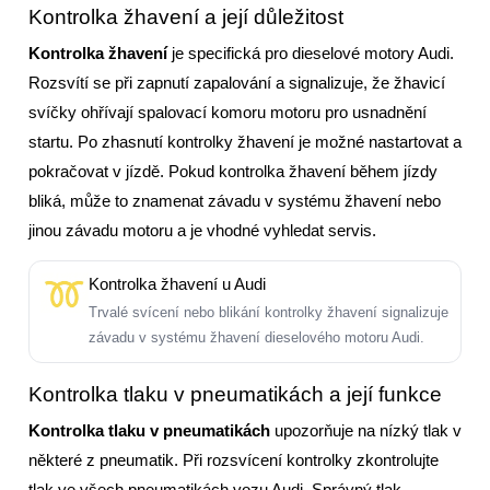
Kontrolka žhavení a její důležitost
Kontrolka žhavení
je specifická pro dieselové motory Audi.
Rozsvítí se při zapnutí zapalování a signalizuje, že žhavicí
svíčky ohřívají spalovací komoru motoru pro usnadnění
startu. Po zhasnutí kontrolky žhavení je možné nastartovat a
pokračovat v jízdě. Pokud kontrolka žhavení během jízdy
bliká, může to znamenat závadu v systému žhavení nebo
jinou závadu motoru a je vhodné vyhledat servis.
Kontrolka žhavení u Audi
Trvalé svícení nebo blikání kontrolky žhavení signalizuje
závadu v systému žhavení dieselového motoru Audi.
Kontrolka tlaku v pneumatikách a její funkce
Kontrolka tlaku v pneumatikách
upozorňuje na nízký tlak v
některé z pneumatik. Při rozsvícení kontrolky zkontrolujte
tlak ve všech pneumatikách vozu Audi. Správný tlak