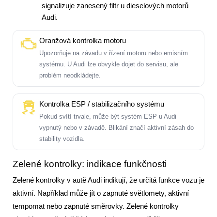
signalizuje zanesený filtr u dieselových motorů
Audi.
Oranžová kontrolka motoru
Upozorňuje na závadu v řízení motoru nebo emisním
systému. U Audi lze obvykle dojet do servisu, ale
problém neodkládejte.
Kontrolka ESP / stabilizačního systému
Pokud svítí trvale, může být systém ESP u Audi
vypnutý nebo v závadě. Blikání značí aktivní zásah do
stability vozidla.
Zelené kontrolky: indikace funkčnosti
Zelené kontrolky v autě Audi indikují, že určitá funkce vozu je
aktivní. Například může jít o zapnuté světlomety, aktivní
tempomat nebo zapnuté směrovky. Zelené kontrolky