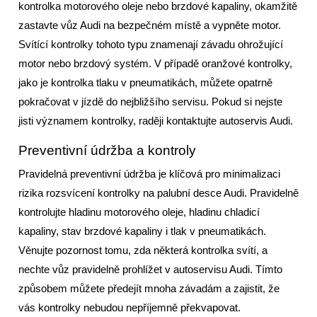
kontrolka motorového oleje nebo brzdové kapaliny, okamžitě
zastavte vůz Audi na bezpečném místě a vypněte motor.
Svítící kontrolky tohoto typu znamenají závadu ohrožující
motor nebo brzdový systém. V případě oranžové kontrolky,
jako je kontrolka tlaku v pneumatikách, můžete opatrně
pokračovat v jízdě do nejbližšího servisu. Pokud si nejste
jisti významem kontrolky, raději kontaktujte autoservis Audi.
Preventivní údržba a kontroly
Pravidelná preventivní údržba je klíčová pro minimalizaci
rizika rozsvícení kontrolky na palubní desce Audi. Pravidelně
kontrolujte hladinu motorového oleje, hladinu chladicí
kapaliny, stav brzdové kapaliny i tlak v pneumatikách.
Věnujte pozornost tomu, zda některá kontrolka svítí, a
nechte vůz pravidelně prohlížet v autoservisu Audi. Tímto
způsobem můžete předejít mnoha závadám a zajistit, že
vás kontrolky nebudou nepříjemně překvapovat.