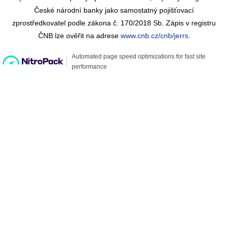
České národní banky jako samostatný pojišťovací
zprostředkovatel podle zákona č. 170/2018 Sb. Zápis v registru
ČNB lze ověřit na adrese
www.cnb.cz/cnb/jerrs
.