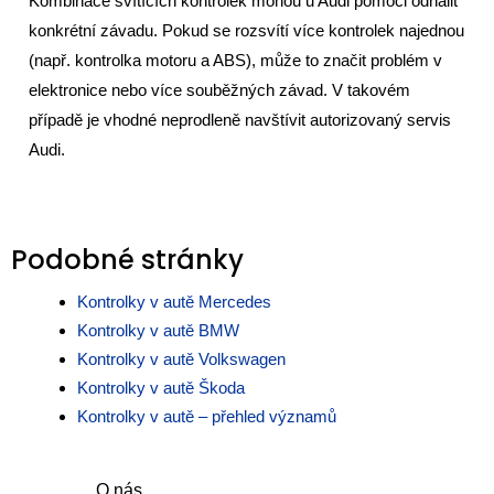
Kombinace svítících kontrolek mohou u Audi pomoci odhalit
konkrétní závadu. Pokud se rozsvítí více kontrolek najednou
(např. kontrolka motoru a ABS), může to značit problém v
elektronice nebo více souběžných závad. V takovém
případě je vhodné neprodleně navštívit autorizovaný servis
Audi.
Podobné stránky
Kontrolky v autě Mercedes
Kontrolky v autě BMW
Kontrolky v autě Volkswagen
Kontrolky v autě Škoda
Kontrolky v autě – přehled významů
O nás