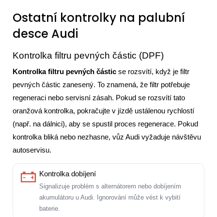
Ostatní kontrolky na palubní
desce Audi
Kontrolka filtru pevných částic (DPF)
Kontrolka filtru pevných částic
se rozsvítí, když je filtr
pevných částic zanesený. To znamená, že filtr potřebuje
regeneraci nebo servisní zásah. Pokud se rozsvítí tato
oranžová kontrolka, pokračujte v jízdě ustálenou rychlostí
(např. na dálnici), aby se spustil proces regenerace. Pokud
kontrolka bliká nebo nezhasne, vůz Audi vyžaduje návštěvu
autoservisu.
Kontrolka dobíjení
Signalizuje problém s alternátorem nebo dobíjením
akumulátoru u Audi. Ignorování může vést k vybití
baterie.