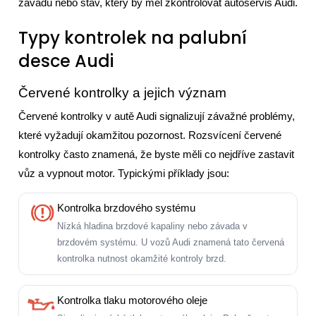
závadu nebo stav, který by měl zkontrolovat autoservis Audi.
Typy kontrolek na palubní
desce Audi
Červené kontrolky a jejich význam
Červené kontrolky v autě Audi signalizují závažné problémy,
které vyžadují okamžitou pozornost. Rozsvícení červené
kontrolky často znamená, že byste měli co nejdříve zastavit
vůz a vypnout motor. Typickými příklady jsou:
Kontrolka brzdového systému
Nízká hladina brzdové kapaliny nebo závada v
brzdovém systému. U vozů Audi znamená tato červená
kontrolka nutnost okamžité kontroly brzd.
Kontrolka tlaku motorového oleje