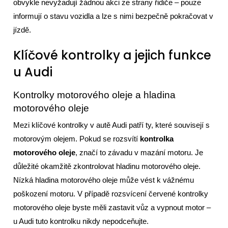
obvykle nevyžadují žádnou akci ze strany řidiče – pouze
informují o stavu vozidla a lze s nimi bezpečně pokračovat v
jízdě.
Klíčové kontrolky a jejich funkce
u Audi
Kontrolky motorového oleje a hladina
motorového oleje
Mezi klíčové kontrolky v autě Audi patří ty, které souvisejí s
motorovým olejem. Pokud se rozsvítí
kontrolka
motorového oleje
, značí to závadu v mazání motoru. Je
důležité okamžitě zkontrolovat hladinu motorového oleje.
Nízká hladina motorového oleje může vést k vážnému
poškození motoru. V případě rozsvícení červené kontrolky
motorového oleje byste měli zastavit vůz a vypnout motor –
u Audi tuto kontrolku nikdy nepodceňujte.