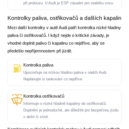
při prokluzu. U Audi je ESP zásadní pro stabilitu vozu.
Kontrolky paliva, ostřikovačů a dalších kapalin
Mezi další kontrolky v autě Audi patří kontrolka nízké hladiny
paliva či ostřikovačů. I když nejde o kritické závady, je
vhodné doplnit palivo či kapalinu co nejdříve, aby se
předešlo nepříjemnostem při jízdě.
Kontrolka paliva
Upozorňuje na nízkou hladinu paliva v nádrži Audi.
Naplánujte si tankování co nejdříve.
Kontrolka ostřikovačů
Informuje o nízké hladině kapaliny do ostřikovačů.
Doplnění je jednoduché, ale důležité pro bezpečnou jízdu
v dešti či zimě.