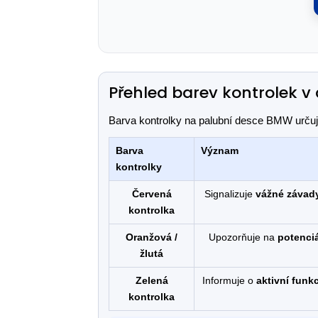
Přehled barev kontrolek 
Barva kontrolky na palubní desce BMW určuje
Barva
Význam
kontrolky
Červená
Signalizuje
vážné závad
kontrolka
Oranžová /
Upozorňuje na
potenci
žlutá
Zelená
Informuje o
aktivní funkc
kontrolka