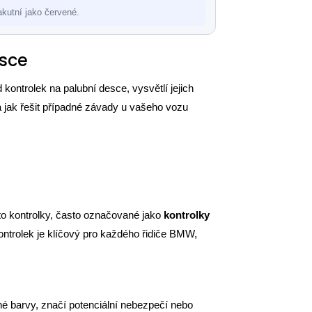
kutní jako červené.
esce
kontrolek na palubní desce, vysvětlí jejich
 jak řešit případné závady u vašeho vozu
yto kontrolky, často označované jako
kontrolky
kontrolek je klíčový pro každého řidiče BMW,
né barvy, značí potenciální nebezpečí nebo