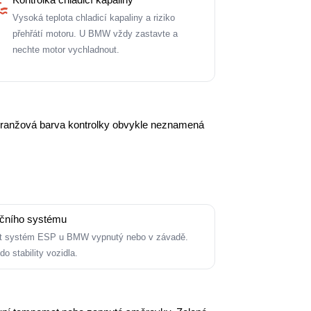
Vysoká teplota chladicí kapaliny a riziko
přehřátí motoru. U BMW vždy zastavte a
nechte motor vychladnout.
. Oranžová barva kontrolky obvykle neznamená
začního systému
být systém ESP u BMW vypnutý nebo v závadě.
do stability vozidla.