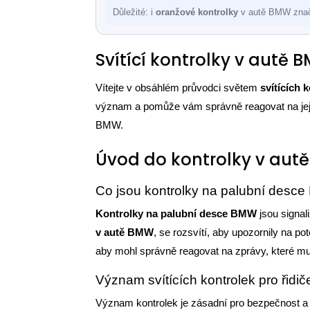
Důležité: i
oranžové kontrolky
v autě BMW značí 
Svítící kontrolky v autě
Vítejte v obsáhlém průvodci světem
svítících 
význam a pomůže vám správně reagovat na jejic
BMW.
Úvod do kontrolky v aut
Co jsou kontrolky na palubní desc
Kontrolky na palubní desce BMW
jsou signal
v autě BMW
, se rozsvítí, aby upozornily na p
aby mohl správně reagovat na zprávy, které mu
Význam svítících kontrolek pro řid
Význam kontrolek je zásadní pro bezpečnost 