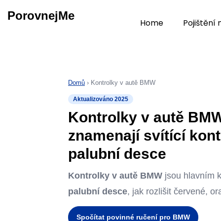
PorovnejMe
Home
Pojištění
Domů
› Kontrolky v autě BMW
Aktualizováno 2025
Kontrolky v autě BMW
znamenají svítící kon
palubní desce
Kontrolky v autě BMW
jsou hlavním 
palubní desce
, jak rozlišit červené,
Spočítat povinné ručení pro BMW