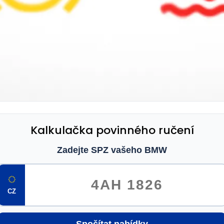
Kalkulačka povinného ručení
Zadejte SPZ vašeho BMW
CZ